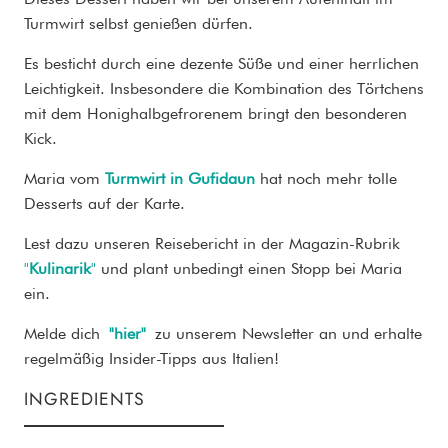
Turmwirt selbst genießen dürfen.
Es besticht durch eine dezente Süße und einer herrlichen
Leichtigkeit. Insbesondere die Kombination des Törtchens
mit dem Honighalbgefrorenem bringt den besonderen
Kick.
Maria vom
Turmwirt in Gufidaun
hat noch mehr tolle
Desserts auf der Karte.
Lest dazu unseren Reisebericht in der Magazin-Rubrik
"
Kulinarik
"
und plant unbedingt einen Stopp bei Maria
ein.
Melde dich
"hier"
zu unserem Newsletter an und erhalte
regelmäßig Insider-Tipps aus Italien!
INGREDIENTS