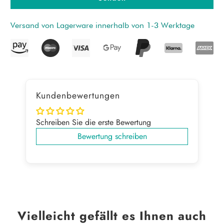
product
}}
Versand von Lagerware innerhalb von 1-3 Werktage
verfügbar
ist
-
{{
url
}}:
Kundenbewertungen
Schreiben Sie die erste Bewertung
Bewertung schreiben
Vielleicht gefällt es Ihnen auch