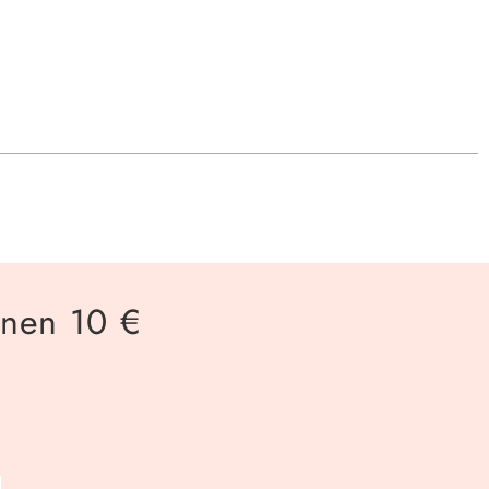
inen 10 €