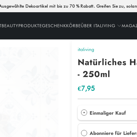
Ausgewählte Dekoartikel mit bis zu 70 % Rabatt. Greifen Sie zu, solan
T
BEAUTYPRODUKTE
GESCHENKKÖRBE
ÜBER ITALIVING
MAGA
italiving
Natürliches 
- 250ml
€7,95
Einmaliger Kauf
Abonniere für Liefe