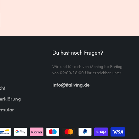
Du hast noch Fragen?
Wir sind für dich von Montag bis Freitag
von 09:00-18:00 Uhr erreichbar unter
info@italiving.de
cht
erklärung
rmular