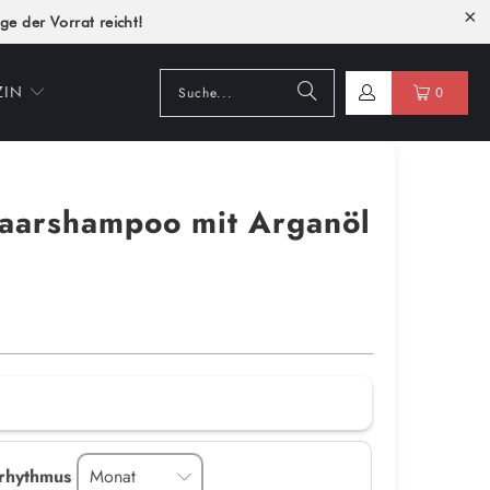
ge der Vorrat reicht!
ZIN
0
Haarshampoo mit Arganöl
rrhythmus