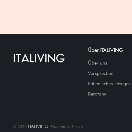
Über ITALIVING
Über uns
Versprechen
Italienisches Design 
Beratung
ITALIVING
© 2026
. Powered by Shopify