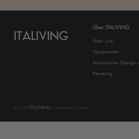
Über ITALIVING
Über uns
Versprechen
Italienisches Design 
Beratung
ITALIVING
© 2026
. Powered by Shopify