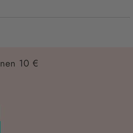
inen 10 €