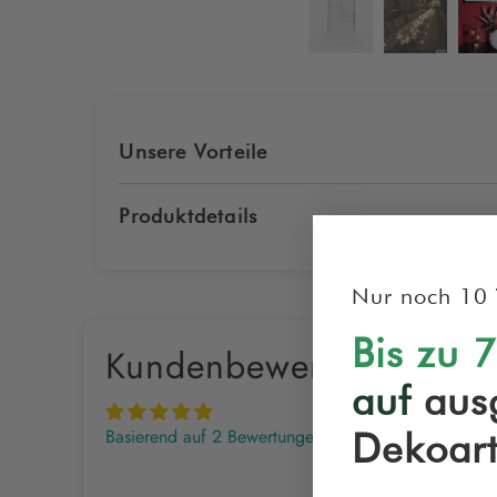
Unsere Vorteile
Produktdetails
Nur noch 10 
Bis zu 
Kundenbewertungen
auf
aus
Basierend auf 2 Bewertungen
Dekoart