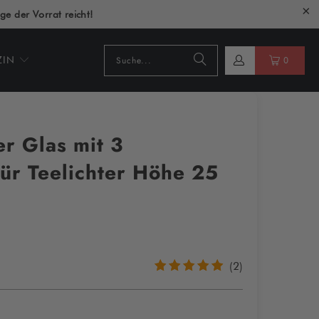
ge der Vorrat reicht!
ZIN
0
r Glas mit 3
ür Teelichter Höhe 25
2
(2)
Bewertungen
insgesamt