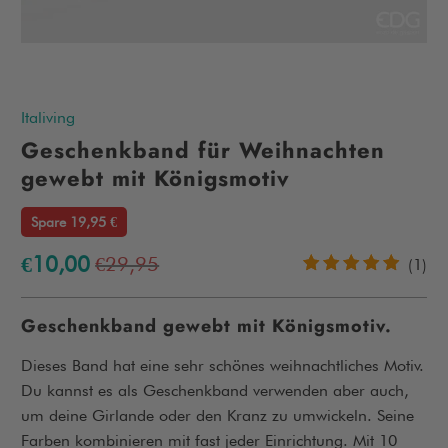
Italiving
Geschenkband für Weihnachten
gewebt mit Königsmotiv
Spare 19,95 €
€10,00
€29,95
1
(1)
Be
in
Geschenkband gewebt mit Königsmotiv.
Dieses Band hat eine sehr schönes weihnachtliches Motiv.
Du kannst es als Geschenkband verwenden aber auch,
um deine Girlande oder den Kranz zu umwickeln. Seine
Farben kombinieren mit fast jeder Einrichtung. Mit 10