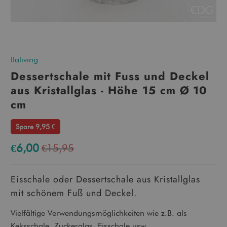
Italiving
Dessertschale mit Fuss und Deckel
aus Kristallglas - Höhe 15 cm Ø 10
cm
Spare 9,95 €
€6,00
€15,95
Eisschale oder Dessertschale aus Kristallglas
mit schönem Fuß und Deckel.
Vielfältige Verwendungsmöglichkeiten wie z.B. als
Keksschale, Zuckerglas, Eisschale usw.