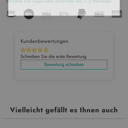
Versand von Lagerware innerhalb von 1-3 Werktage
Kundenbewertungen
Schreiben Sie die erste Bewertung
Bewertung schreiben
Vielleicht gefällt es Ihnen auch