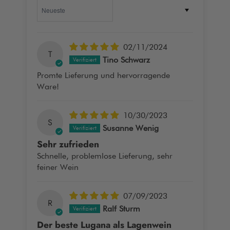
Sort by
02/11/2024
T
Tino Schwarz
Promte Lieferung und hervorragende
Ware!
10/30/2023
S
Susanne Wenig
Sehr zufrieden
Schnelle, problemlose Lieferung, sehr
feiner Wein
07/09/2023
R
Ralf Sturm
Der beste Lugana als Lagenwein