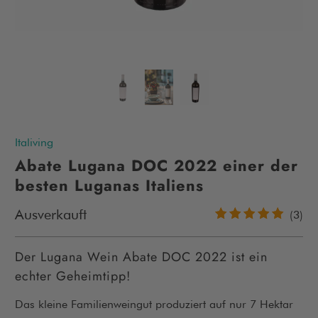
Italiving
Abate Lugana DOC 2022 einer der
besten Luganas Italiens
Ausverkauft
3
(3)
Be
in
Der Lugana Wein Abate DOC 2022 ist ein
echter Geheimtipp!
Das kleine Familienweingut produziert auf nur 7 Hektar