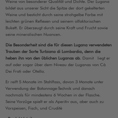
Weine von besonderer Qualität und Dichte. Der Lugana
bildet aus unserer Sicht die Spitze der dort gekelterten
Weine und besticht durch seine strohgelbe Farbe mit
leichten grünen Reflexen und seinem olfaktorischen
Bukett. Er überzeugt durch seine Kraft und Frucht sowie
seine mineralischen Nuancen.
Die Besonderheit sind die für diesen Lugana verwendeten
Trauben der Sorte Turbiana di Lombardia, denn die
heben ihn von den üblichen Luganas ab
. Damit liegt er
auf oder sogar über dem Niveau der Luganas von Cà
Dei Frati oder Otella.
Er reift 5 Monate im Stahlfass, davon 3 Monate unter
Verwendung der Batonnage-Technik und danach
nochmals für mindestens 6 Wochen in der Flasche.
Seine Vorzüge spielt er als Aperitiv aus, aber auch zu
Vorspeisen, Fisch, und Cruditè