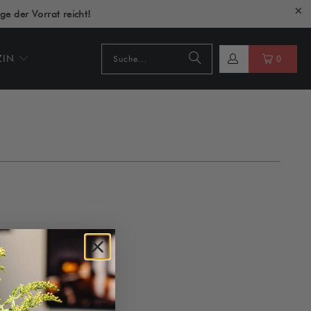
ge der Vorrat reicht!
ZIN
0